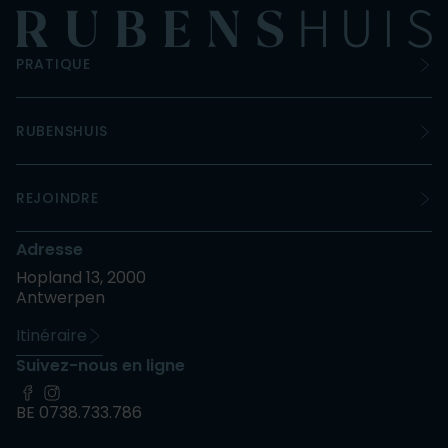
PRATIQUE
RUBENSHUIS
REJOINDRE
Adresse
Hopland 13, 2000
Antwerpen
Itinéraire
Suivez-nous en ligne
BE 0738.733.786