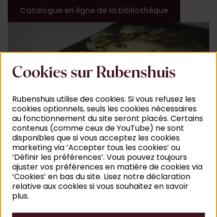
Catalogue en ligne de la bibliothèque
Cookies sur Rubenshuis
Rubenshuis utilise des cookies. Si vous refusez les
cookies optionnels, seuls les cookies nécessaires
au fonctionnement du site seront placés. Certains
contenus (comme ceux de YouTube) ne sont
disponibles que si vous acceptez les cookies
marketing via ‘Accepter tous les cookies’ ou
©
A
‘Définir les préférences’. Vous pouvez toujours
ajuster vos préférences en matière de cookies via
‘Cookies’ en bas du site. Lisez notre déclaration
relative aux cookies si vous souhaitez en savoir
plus.