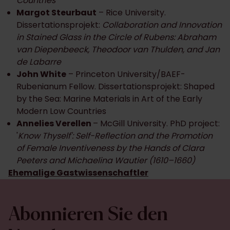
Countries
Margot Steurbaut
– Rice University.
Dissertationsprojekt:
Collaboration and Innovation
in Stained Glass in the Circle of Rubens: Abraham
van Diepenbeeck, Theodoor van Thulden, and Jan
de Labarre
John White
– Princeton University/BAEF-
Rubenianum Fellow. Dissertationsprojekt: Shaped
by the Sea: Marine Materials in Art of the Early
Modern Low Countries
Annelies Verellen
– McGill University. PhD project:
'
Know Thyself': Self-Reflection and the Promotion
of Female Inventiveness by the Hands of Clara
Peeters and Michaelina Wautier (1610–1660)
Ehemalige Gastwissenschaftler
Abonnieren Sie den