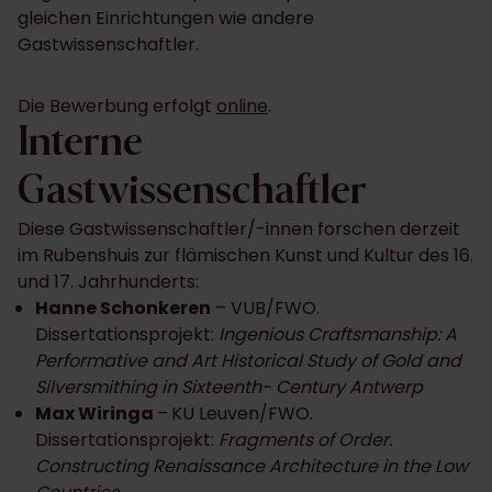
gleichen Einrichtungen wie andere
Gastwissenschaftler.
Die Bewerbung erfolgt
online
.
Interne
Gastwissenschaftler
Diese Gastwissenschaftler/-innen forschen derzeit
im Rubenshuis zur flämischen Kunst und Kultur des 16.
und 17. Jahrhunderts:
Hanne Schonkeren
– VUB/FWO.
Dissertationsprojekt:
Ingenious Craftsmanship: A
Performative and Art Historical Study of Gold and
Silversmithing in Sixteenth- Century Antwerp
Max Wiringa
–
KU Leuven/FWO.
Dissertationsprojekt:
Fragments of Order.
Constructing Renaissance Architecture in the Low