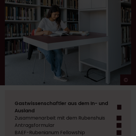
©
J
Gastwissenschaftler aus dem In- und
Ausland
Zusammenarbeit mit dem Rubenshuis
Antragsformular
BAEF-Rubenianum Fellowship