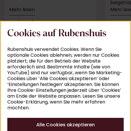
beigetra
Mehr lesen
Mehr les
Projekte
Cookies auf Rubenshuis
Rubenshuis verwendet Cookies. Wenn Sie
optionale Cookies ablehnen, werden nur Cookies
platziert, die für den Betrieb der Website
erforderlich sind. Bestimmte Inhalte (wie von
YouTube) sind nur verfügbar, wenn Sie Marketing-
Cookies über ‘Alle Cookies akzeptieren’ oder
‘Einstellungen festlegen’ akzeptieren. Sie können
Ihre Cookie-Einstellungen jederzeit über ‘Cookies’
am Ende der Website anpassen. Lesen Sie unsere
Cookie-Erklärung, wenn Sie mehr erfahren
möchten.
Alle Cookies akzeptieren