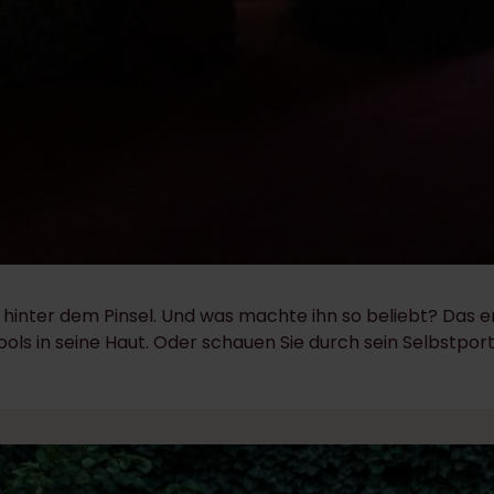
hinter dem Pinsel. Und was machte ihn so beliebt? Das e
s in seine Haut. Oder schauen Sie durch sein Selbstporträt