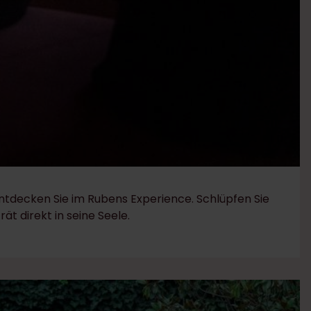
ntdecken Sie im Rubens Experience. Schlüpfen Sie
 direkt in seine Seele. ​