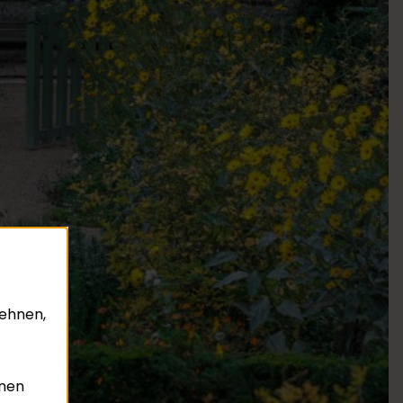
lehnen,
nnen