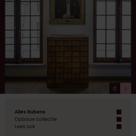
©
i
Ans Br
Alles Rubens
Opbouw collectie
Lees ook