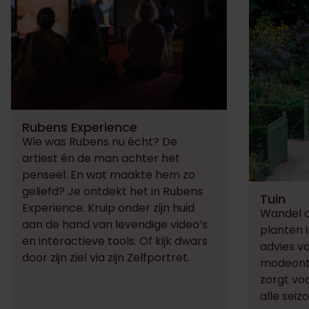
Rubens Experience
Wie was Rubens nu écht? De
artiest én de man achter het
penseel. En wat maakte hem zo
geliefd? Je ontdekt het in Rubens
Tuin
Experience. Kruip onder zijn huid
Wandel d
aan de hand van levendige video’s
planten i
en interactieve tools. Of kijk dwars
advies v
door zijn ziel via zijn Zelfportret. ​​
modeont
zorgt vo
alle sei