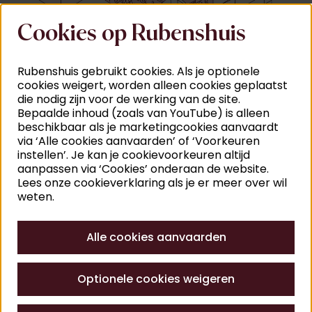
Cookies op Rubenshuis
Rubenshuis gebruikt cookies. Als je optionele
Meer weten
cookies weigert, worden alleen cookies geplaatst
die nodig zijn voor de werking van de site.
Bepaalde inhoud (zoals van YouTube) is alleen
beschikbaar als je marketingcookies aanvaardt
via ‘Alle cookies aanvaarden’ of ‘Voorkeuren
instellen’. Je kan je cookievoorkeuren altijd
aanpassen via ‘Cookies’ onderaan de website.
Lees onze cookieverklaring als je er meer over wil
weten.
Alle cookies aanvaarden
Ontwerpteams restauratie en
Optionele cookies weigeren
scenografie
15/01/2026 | Ontwerpbureaus