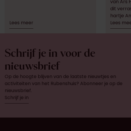
van Ars H
dit verra
hartje A
Lees meer
Lees me
Schrijf je in voor de
nieuwsbrief
Op de hoogte blijven van de laatste nieuwtjes en
activiteiten van het Rubenshuis? Abonneer je op de
nieuwsbrief.
Schrijf je in