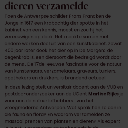
dieren verzamelde
Toen de Antwerpse schilder Frans Francken de
Jonge in 1617 een krabachtig dier spotte in het
kabinet van een kennis, moest en zou hij het
vereeuwigen op doek. Het maakte samen met
andere werken deel uit van een kunstkabinet. Zowat
400 jaar later dook het dier op in De Morgen: de
degenkrab is, een diersoort die bedreigd wordt door
de mens . De 17de-eeuwse fascinatie voor de natuur
van kunstenaars, verzamelaars, graveurs, tuiniers,
apothekers en drukkers, is brandend actueel.
In deze lezing stelt universitair docent aan de VUB en
postdoc-onderzoeker aan de UGent
Marlise Rijks
je
voor aan de natuurliefhebbers van het
vroegmoderne Antwerpen. Wat sprak hen zo aan in
die fauna en flora? En waarom verzamelden ze
massaal prenten van planten en dieren? Als expert