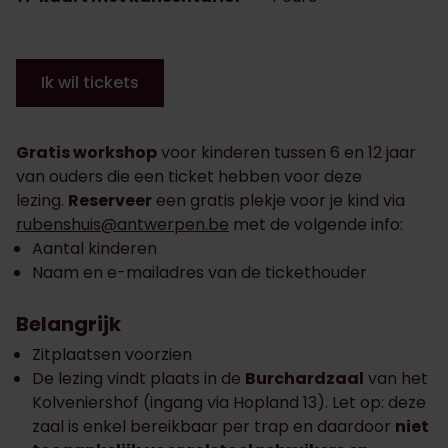
Ik wil tickets
Gratis workshop
voor kinderen tussen 6 en 12 jaar
van ouders die een ticket hebben voor deze
lezing.
Reserveer
een gratis plekje voor je kind via
rubenshuis@antwerpen.be
met de volgende info:
Aantal kinderen
Naam en e-mailadres van de tickethouder
Belangrijk
Zitplaatsen voorzien
De lezing vindt plaats in de
Burchardzaal
van het
Kolveniershof (ingang via Hopland 13). Let op: deze
zaal is enkel bereikbaar per trap en daardoor
niet